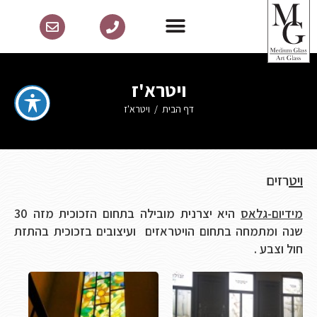
ויטרא'ז
דף הבית
/
ויטרא'ז
ויט
רזים
מידיום-גלאס
היא יצרנית מובילה בתחום הזכוכית מזה 30
שנה ומתמחה בתחום הויטראזים ועיצובים בזכוכית בהתזת
חול וצבע .