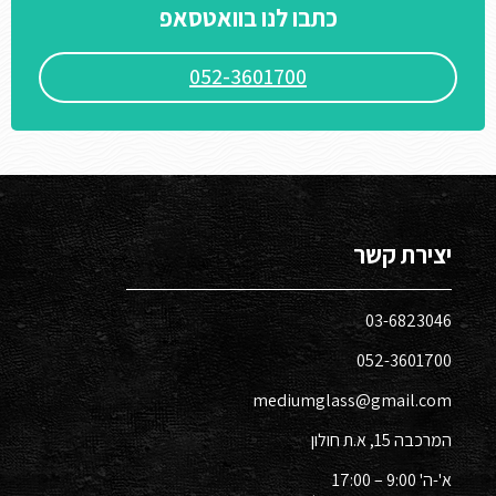
כתבו לנו בוואטסאפ
052-3601700
יצירת קשר
03-6823046​
052-3601700​
mediumglass@gmail.com
המרכבה 15, א.ת חולון​
א'-ה' 9:00 – 17:00