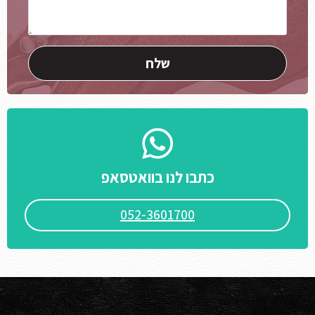
כתבו לנו בוואטסאפ
052-3601700