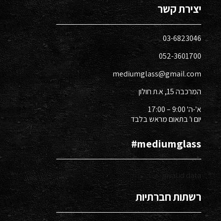
יצירת קשר
03-6823046​
052-3601700​
mediumglass@gmail.com
המרכבה 15, א.ת חולון​
א'-ה' 9:00 – 17:00
יום ו' בתאום מראש בלבד
mediumglass#​
Invalid data
רשתות חברתיות