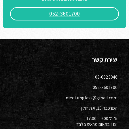
052-3601700
יצירת קשר
03-6823046​
052-3601700​
mediumglass@gmail.com
המרכבה 15, א.ת חולון​
א'-ה' 9:00 – 17:00
יום ו' בתאום מראש בלבד