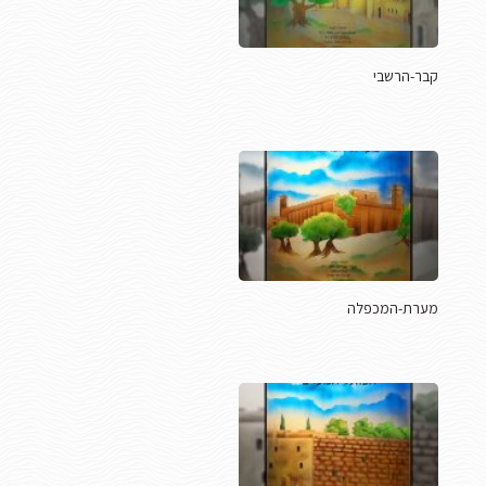
קבר-הרשבי
מערת-המכפלה