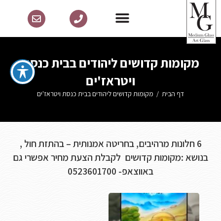
מקומות קדושים ליהודים בבית כנסת
ויטראז'ים
דף הבית
/
מקומות קדושים ליהודים בבית כנסת ויטראז'ים
6 חלונות מרהיבים, בחריטה אמנותית – בהתזת חול ,
בנושא :מקומות קדושים לקבלת הצעת מחיר אפשרי גם
באווצאפ- 0523601700