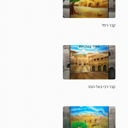
קבר-רחל
קבר-רבי-בעל-הנס