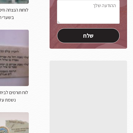
לוחות הנצחה וזיכ
בשערי ת
לוח תורמים לבית 
נשמת על