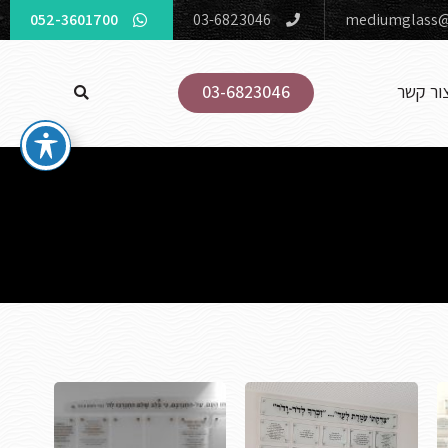
052-3601700
03-6823046
mediumglass@
ור קשר
03-6823046