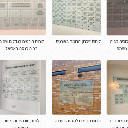
וכית בבית
לוחות זיכרון ותרומה באורנית
לוחות תורמים בגדלים שונים
י נשמת
בבית כנסת באריאל
ים מזכוכית
לוחות תורמים למקווה רעננה
לוחות תורמים והנצחות
פתח תקוה
במודיעין