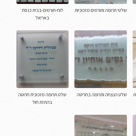
שלטי תרומה ותורמים מזכוכיות
לוח-תורמים-בבית כנסת
באריאל
ת
שלט הנצחה ותרומה בחריטה
שלט תרומה מזכוכית חרוטה
בהתזת חול