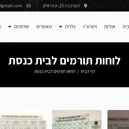
המרכבה 15, א.ת חולון
gmail.com
כית
אודות
ויטרא'ז
גלריה
מאמרים
שירותים
צ
לוחות תורמים לבית כנסת
דף הבית
/
לוחות תורמים לבית כנסת