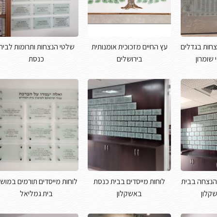
צחות בגדלים
עץ החיים מזכוכית אומנותית
שלטי הנצחות ותרומות לבית
 שומרון
בירושלים
כנסת
הנצחה בבית
לוחות מייסדים בבית כנסת
לוחות מייסדים תורמים במוש
קלון
באשקלון
בית גמליאל