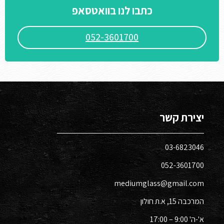
כתבו לנו בוואטסאפ
052-3601700
יצירת קשר
03-6823046​
052-3601700​
mediumglass@gmail.com
המרכבה 15, א.ת חולון​
א'-ה' 9:00 – 17:00