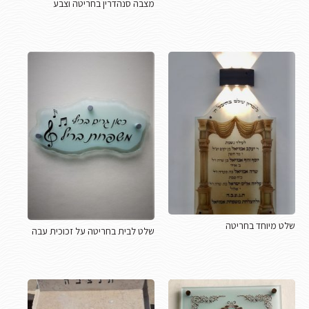
מצבה סנהדרין בחריטה וצבע
שלט מיוחד בחריטה
שלט לבית בחריטה על זכוכית עבה