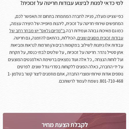
למי כדאי לפנות לביצוע עבודות חריטה על זכוכית?
כפי שציינו מעלה, פנייה לחברה המתמחה בתחום זה תאפשר לכם,
המחפשים שירותי חריטה על זכוכית, ליהנות מיופייה של היצירה עצמה,
כמו גם מאיכות גבוהה ועמידות רבה.
ב"מדיום גלאס" יש מבחר רחב של
עבודות זכוכית מסוגים שונים
, הכוללות, בהתאם להזמנה, גם חריטה.
עבודות אלו ניתנות לשילוב במקומות רבים והן תורמות לנראות ומביאות
אתן סטייל נהדר. חריטה על זכוכיות , על שלטים לבתי כנסת, על תקרות
ועל לוחות הנצחה , כל אלה ועוד נמצאים ברשימת האלמנטים המוצעים
על ידי החברה, כאלה הפונים ללקוחות בסדרי גודל שונים. לפרטים
נוספים אודות שירותי ומוצרי החברה, אתם מוזמנים ליצור קשר בטלפון 1-
801-710-468. נשמח לעמוד לרשותכם.
לקבלת הצעת מחיר