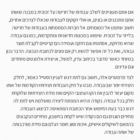
אם אתם מעוניינים לשלב עבודות של חריטה על זכוכית במבנה שאותו
אתם מתכננים או בונים, או אולי זקוקים לעבודות שכאלו לצרכים אחרים,
חשוב שתפנו אל המומחים. אל חברות המתמחות בעבודות של חריטה
בלייזר על זכוכית. שימוש במכונות חדשניות ומתקדמות, כמו גם עבודה
שהיא מדויקת, אסתטית וגם חזקה ועמידה הם קריטיים לקבלת תוצר
גבוהה, ואת כל זה אפשר להשיג רק אם פונים לכתובת הנכונה. הדבר נכון
במיוחד כאשר מדובר בכיתוב עדין, למשל, או יצירת אלמנטים מיוחדים
וגם עדינים.
לצד פרמטרים אלה, חשוב גם לתת דגש לעניין הסטייל כאמור, לחלק
היצירתי יותר שבעבודה. מבט על תיק העבודות ויצירותיו הקודמות של אותו
מקום יעזור להבין את הקו העיצובי הקיים ואת מידת היצירתיות שלוקחת
חלק בכל עבודה. נקודה זו היא המפתח ליצירה מושלמת ויש לתת לה
דגש כבר בעת החיפוש אחר הכתובת המתאימה לביצוע העבודה.
מחירים הוגנים גם הם נקודה שיש לקחת בחשבון, מחירים הנקבעים
בהתאם לשיקולים אישיים, איכות וסוג חומר הגלם וגם מידת מורכבותה
של אותה עבודה.