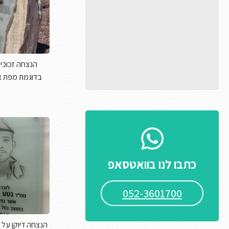
הנצחה זכוכית
בדוגמת מפת א
כתבו לנו בוואטסאפ
052-3601700
הנצחה דיוקן על ז