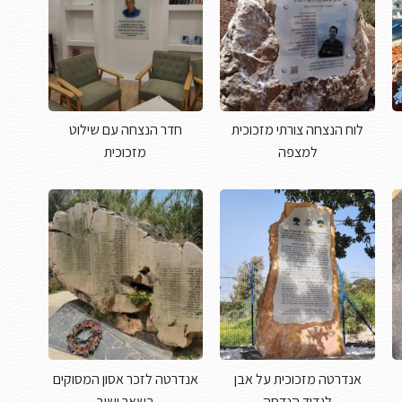
לוח הנצחה צורתי מזכוכית
חדר הנצחה עם שילוט
למצפה
מזכוכית
אנדרטה מזכוכית על אבן
אנדרטה לזכר אסון המסוקים
לגדוד הנדסה
בשאר ישוב