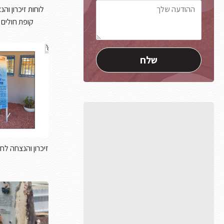
לוחות זיכרון וה
קופת חולים 
זיכרון והנצחה לחי