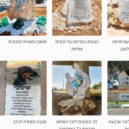
עם חריטה
הנצחה בחריטה על זכוכית
תמונה וחמנייה מזכוכית
לאבן
צורתית
זכר ארבעת
לב מזכוכית לזכר האחים
מצבה מיוחדת לכלב
ים
שנרצחו ב7 באוקטובר