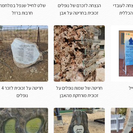
נצחה לעובדי
הנצחה לזכרם של נופלים
שלט לחייל שנפל במלחמת
הכללית
זכוכית בחריטה על אבן
חרבות ברזל
יל
חריטה של שמות נופלים על
חריטה על זכוכית לזכר 4
זכוכית מורחקת מהאבן
נופלים