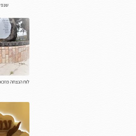
שנפל
לוח הנצחה מזכוכ